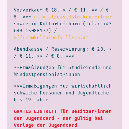
Vorverkauf € 18.-* / € 11.-** / €
8.-***
ntry.at/davidstockenreitner
sowie im Kulturhof:büro (Tel.: +43
699 15088177) /
office@kulturhofvillach.at
Abendkasse / Reservierung: € 20.-*
/ € 11.-** / € 8.-***
**Ermäßigungen für Studierende und
Mindestpensionist*innen
***Ermäßigungen für wirtschaftlich
schwache Personen und Jugendliche
bis 19 Jahre
GRATIS EINTRITT für Besitzer*innen
der Jugendcard - nur gültig bei
Vorlage der Jugendcard