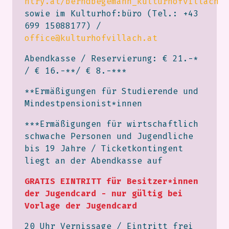
ntry.at/berndbegemann_kulturhofvillach
sowie im Kulturhof:büro (Tel.: +43
699 15088177) /
office@kulturhofvillach.at
Abendkasse / Reservierung: € 21.-*
/ € 16.-**/ € 8.-***
**Ermäßigungen für Studierende und
Mindestpensionist*innen
***Ermäßigungen für wirtschaftlich
schwache Personen und Jugendliche
bis 19 Jahre / Ticketkontingent
liegt an der Abendkasse auf
GRATIS EINTRITT für Besitzer*innen
der Jugendcard - nur gültig bei
Vorlage der Jugendcard
20 Uhr Vernissage / Eintritt frei