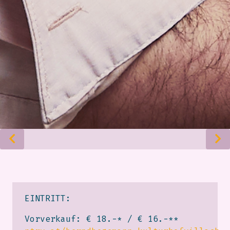
EINTRITT:
Vorverkauf: € 18.-* / € 16.-**