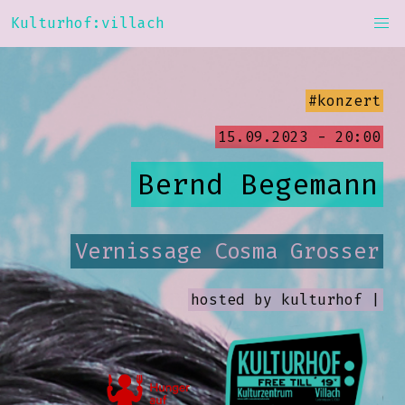
Kulturhof:villach
#konzert
15.09.2023 - 20:00
Bernd Begemann
Vernissage Cosma Grosser
hosted by
kulturhof |