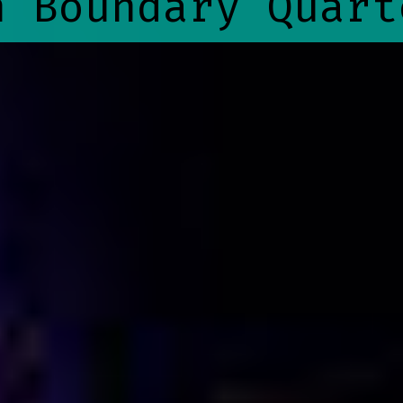
n Boundary Quart