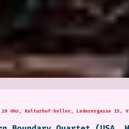
 20 Uhr, Kulturhof:keller, Lederergasse 15, V
rn Boundary Quartet (USA, 