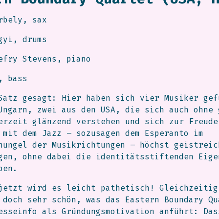
rbely, sax
gyi, drums
efry Stevens, piano
, bass
Satz gesagt: Hier haben sich vier Musiker gef
Ungarn, zwei aus den USA, die sich auch ohne 
erzeit glänzend verstehen und sich zur Freude
 mit dem Jazz – sozusagen dem Esperanto im
hungel der Musikrichtungen – höchst geistreic
gen, ohne dabei die identitätsstiftenden Eige
ben.
jetzt wird es leicht pathetisch! Gleichzeitig
 doch sehr schön, was das Eastern Boundary Qu
esseinfo als Gründungsmotivation anführt: Das