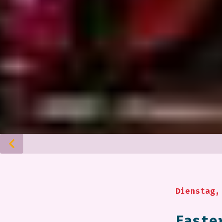
Dienstag,
Easte