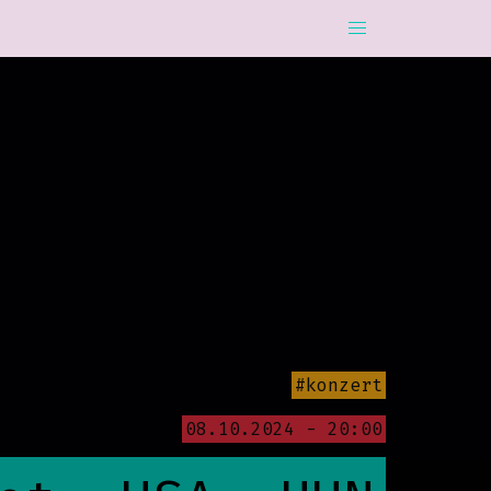
#konzert
08.10.2024 - 20:00