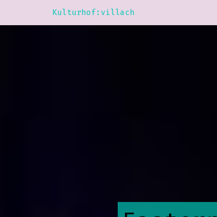
Kulturhof:villach