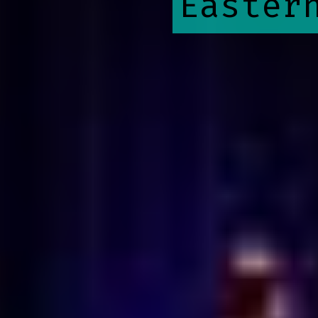
Easter