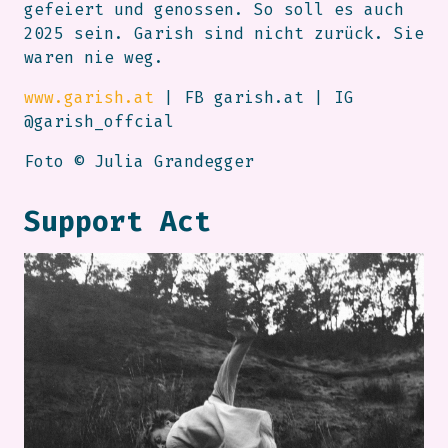
gefeiert und genossen. So soll es auch
2025 sein. Garish sind nicht zurück. Sie
waren nie weg.
www.garish.at
| FB garish.at | IG
@garish_offcial
Foto © Julia Grandegger
Support Act