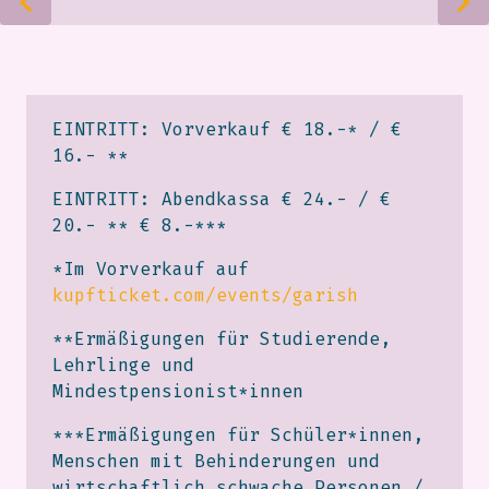
EINTRITT: Vorverkauf € 18.-* / €
16.- **
EINTRITT: Abendkassa € 24.- / €
20.- ** € 8.-***
*Im Vorverkauf auf
kupfticket.com/events/garish
**Ermäßigungen für Studierende,
Lehrlinge und
Mindestpensionist*innen
***Ermäßigungen für Schüler*innen,
Menschen mit Behinderungen und
wirtschaftlich schwache Personen /