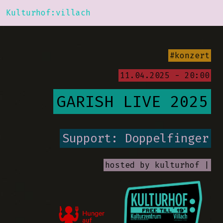
Kulturhof:villach
#konzert
11.04.2025 - 20:00
GARISH LIVE 2025
Support: Doppelfinger
hosted by
kulturhof |