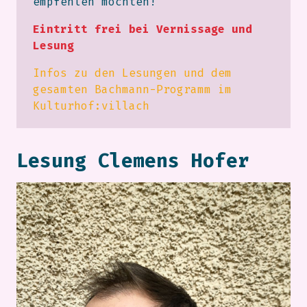
empfehlen möchten!
Eintritt frei bei Vernissage und
Lesung
Infos zu den Lesungen und dem
gesamten Bachmann-Programm im
Kulturhof:villach
Lesung Clemens Hofer