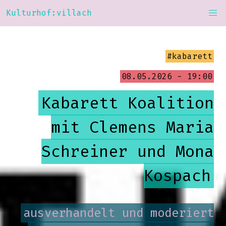
Kulturhof:villach
#kabarett
08.05.2026 - 19:00
Kabarett Koalition
mit Clemens Maria
Schreiner und Mona
Kospach
ausverhandelt und moderiert