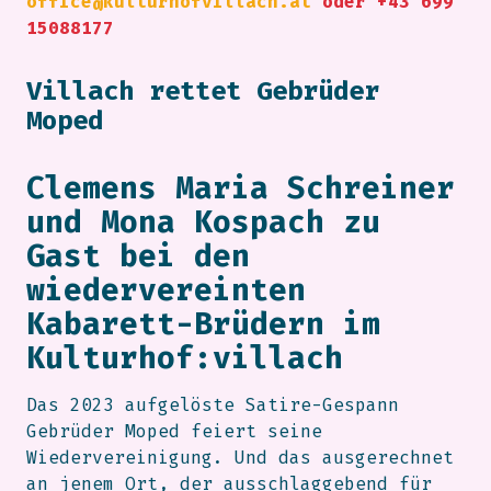
office@kulturhofvillach.at
oder +43 699
15088177
Villach rettet Gebrüder
Moped
Clemens Maria Schreiner
und Mona Kospach zu
Gast bei den
wiedervereinten
Kabarett-Brüdern im
Kulturhof:villach
Das 2023 aufgelöste Satire-Gespann
Gebrüder Moped feiert seine
Wiedervereinigung. Und das ausgerechnet
an jenem Ort, der ausschlaggebend für