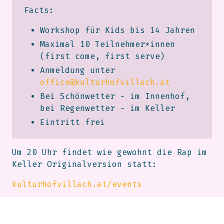
Facts:
Workshop für Kids bis 14 Jahren
Maximal 10 Teilnehmer*innen
(first come, first serve)
Anmeldung unter
office@kulturhofvillach.at
Bei Schönwetter - im Innenhof,
bei Regenwetter - im Keller
Eintritt frei
Um 20 Uhr findet wie gewohnt die Rap im
Keller Originalversion statt:
kulturhofvillach.at/events
Die Hosts