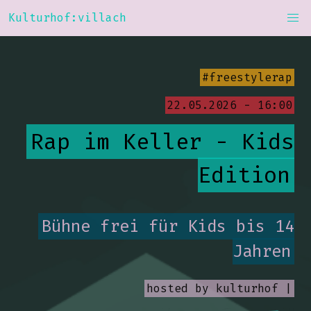
Kulturhof:villach
#freestylerap
22.05.2026 - 16:00
Rap im Keller - Kids
Edition
Bühne frei für Kids bis 14
Jahren
hosted by
kulturhof |