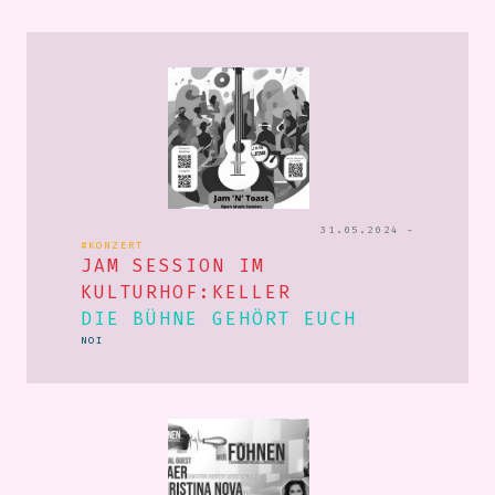
31.05.2024 -
#KONZERT
JAM SESSION IM
KULTURHOF:KELLER
DIE BÜHNE GEHÖRT EUCH
NOI