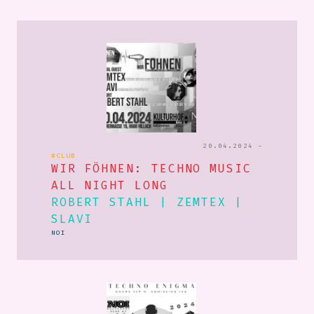
20.04.2024 -
#CLUB
WIR FÖHNEN: TECHNO MUSIC
ALL NIGHT LONG
ROBERT STAHL | ZEMTEX |
SLAVI
NOI