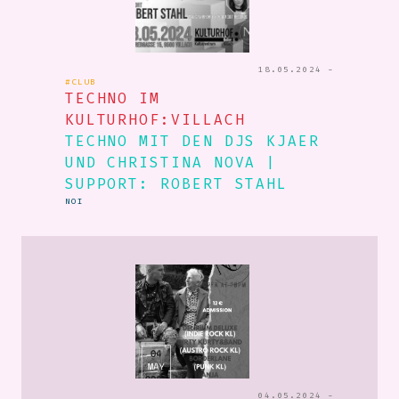
18.05.2024 -
#CLUB
TECHNO IM
KULTURHOF:VILLACH
TECHNO MIT DEN DJS KJAER
UND CHRISTINA NOVA |
SUPPORT: ROBERT STAHL
NOI
04.05.2024 -