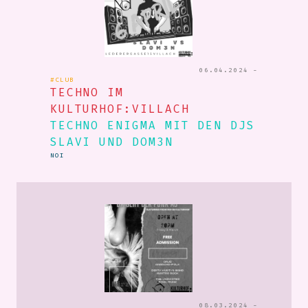
06.04.2024 -
#CLUB
TECHNO IM
KULTURHOF:VILLACH
TECHNO ENIGMA MIT DEN DJS
SLAVI UND DOM3N
NOI
08.03.2024 -