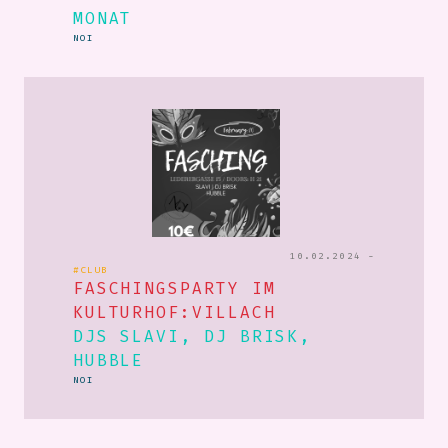
MONAT
NOI
10.02.2024 -
#CLUB
FASCHINGSPARTY IM
KULTURHOF:VILLACH
DJS SLAVI, DJ BRISK,
HUBBLE
NOI