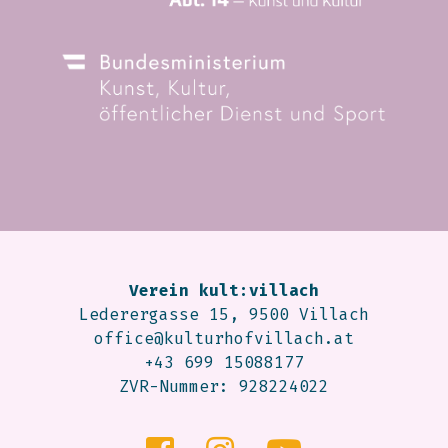
Verein kult:villach
Lederergasse 15, 9500 Villach
office@kulturhofvillach.at
+43 699 15088177
ZVR-Nummer: 928224022