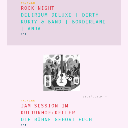
#KONZERT
ROCK NIGHT
DELIRIUM DELUXE | DIRTY
KURTY & BAND | BORDERLANE
| ANJA
NOI
26.04.2024 -
#KONZERT
JAM SESSION IM
KULTURHOF:KELLER
DIE BÜHNE GEHÖRT EUCH
NOI