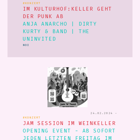
#KONZERT
IM KULTURHOF:KELLER GEHT
DER PUNK AB
ANJA ANARCHO | DIRTY
KURTY & BAND | THE
UNINVITED
NOI
24.02.2024 -
#KONZERT
JAM SESSION IM WEINKELLER
OPENING EVENT - AB SOFORT
JEDEN LETZTEN FREITAG IM