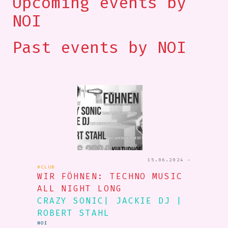
Upcoming events by
NOI
Past events by NOI
15.06.2024 -
#CLUB
WIR FÖHNEN: TECHNO MUSIC
ALL NIGHT LONG
CRAZY SONIC| JACKIE DJ |
ROBERT STAHL
NOI