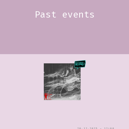
Past events
20.12.2025 - 12:00