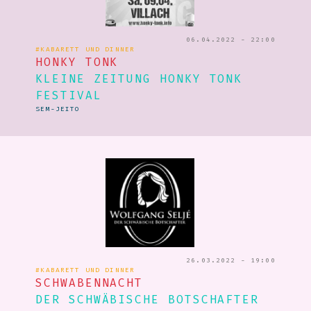
06.04.2022 - 22:00
#KABARETT UND DINNER
HONKY TONK
KLEINE ZEITUNG HONKY TONK
FESTIVAL
SEM-JEITO
26.03.2022 - 19:00
#KABARETT UND DINNER
SCHWABENNACHT
DER SCHWÄBISCHE BOTSCHAFTER