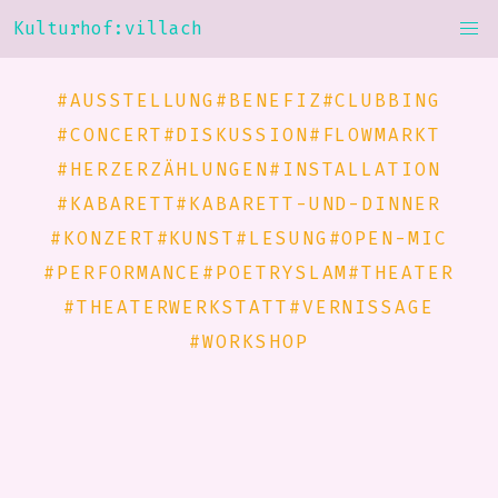
Kulturhof:villach
#AUSSTELLUNG
#BENEFIZ
#CLUBBING
#CONCERT
#DISKUSSION
#FLOWMARKT
#HERZERZÄHLUNGEN
#INSTALLATION
#KABARETT
#KABARETT-UND-DINNER
#KONZERT
#KUNST
#LESUNG
#OPEN-MIC
#PERFORMANCE
#POETRYSLAM
#THEATER
#THEATERWERKSTATT
#VERNISSAGE
#WORKSHOP